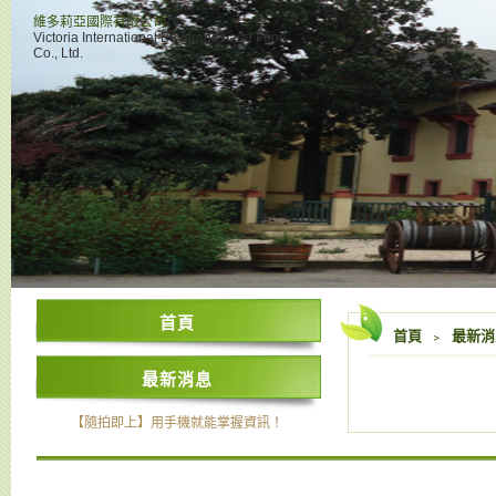
維多莉亞國際有限公司
Victoria International Beverages and Food
Co., Ltd.
首頁
首頁
﹥
最新消
最新消息
【隨拍即上】用手機就能掌握資訊！