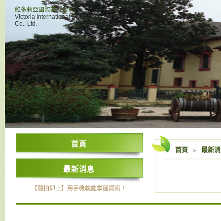
維多莉亞國際有限公司
Victoria International Beverages and Food
Co., Ltd.
首頁
首頁
﹥
最新
最新消息
【隨拍即上】用手機就能掌握資訊！