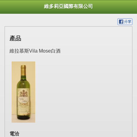
維多莉亞國際有限公司
產品
維拉慕斯Vila Mose白酒
電洽